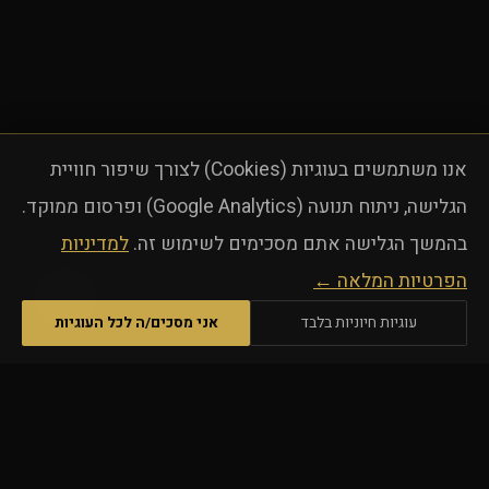
אנו משתמשים בעוגיות (Cookies) לצורך שיפור חוויית
הגלישה, ניתוח תנועה (Google Analytics) ופרסום ממוקד.
בהמשך הגלישה אתם מסכימים לשימוש זה.
למדיניות
הפרטיות המלאה ←
💬
עוגיות חיוניות בלבד
אני מסכים/ה לכל העוגיות
25+
100+
הרצאות בשלוש שנים
שנות ניסיון בצמרת