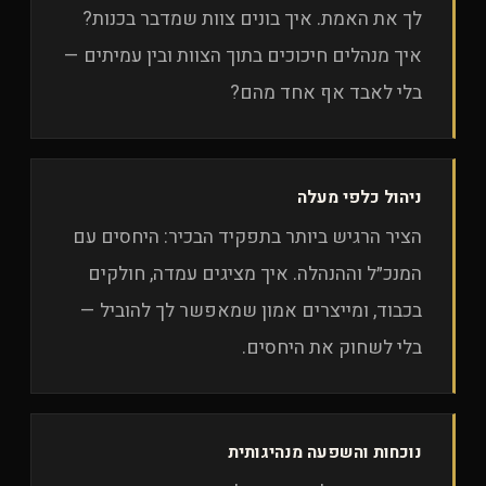
לך את האמת. איך בונים צוות שמדבר בכנות?
איך מנהלים חיכוכים בתוך הצוות ובין עמיתים —
בלי לאבד אף אחד מהם?
ניהול כלפי מעלה
הציר הרגיש ביותר בתפקיד הבכיר: היחסים עם
המנכ״ל וההנהלה. איך מציגים עמדה, חולקים
בכבוד, ומייצרים אמון שמאפשר לך להוביל —
בלי לשחוק את היחסים.
נוכחות והשפעה מנהיגותית