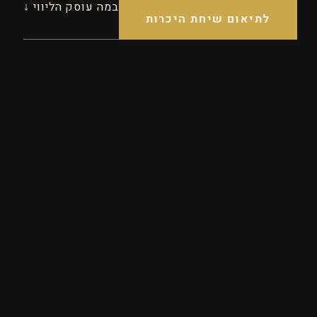
במה עוסק הליווי ↓
לתיאום שיחת היכרות