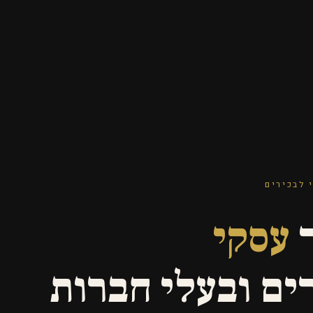
 לבכירים
ר
עסקי
ים ובעלי חברות