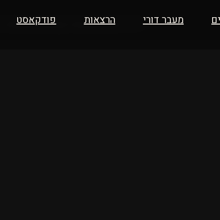
ים
מעבר דורי
הרצאות
פודקאסט
ליווי אישי
הרצאות
פודקאסט
בלוג
שאלות ו