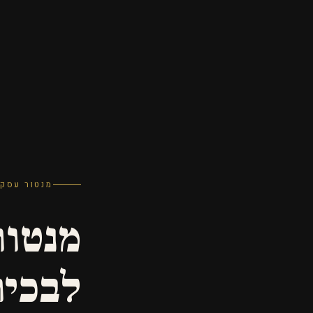
מנטור עסקי
מנטו
לבכיר