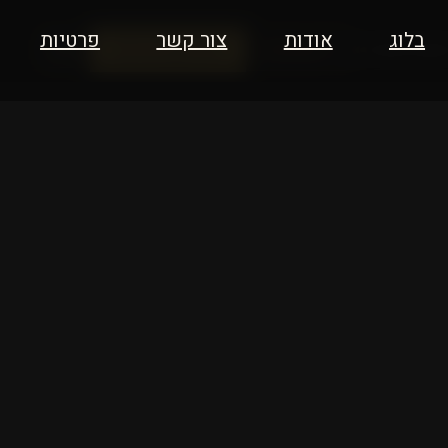
בלוג
אודות
צור קשר
פרטיות
תשובות
אודות
4 שאלות
לתיאום שיחה
EN