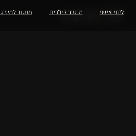
ליווי אישי
מנטור ליו"רים
מנטור למיזוג