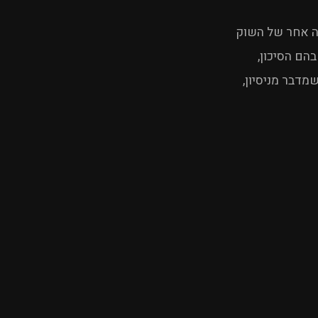
צה אחר של השוק
הם הסיכון,
מדבר מניסיון,