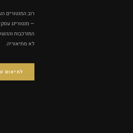
רוב המנטורים הע
— מנטורינג עסקי
המורכבות וההשפע
לא מתיאוריה.
לתיאום ש